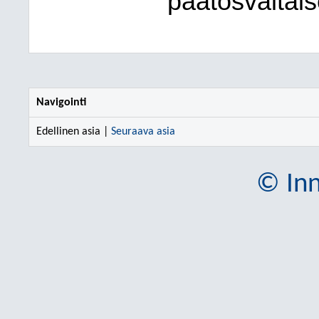
päätösvaltais
Navigointi
Edellinen asia |
Seuraava asia
© Inn