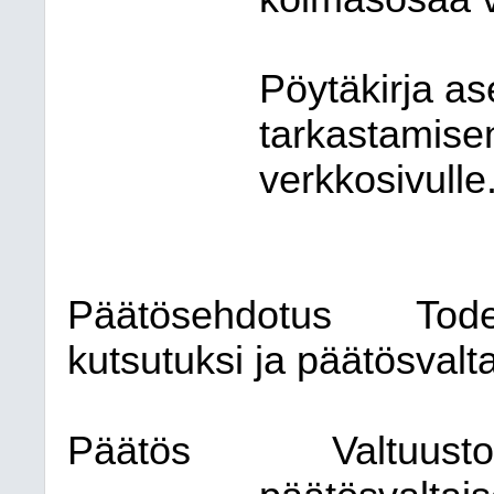
Pöytäkirja as
tar
kas
ta
mi
se
verkkosivulle
Päätösehdotus
Tode
kutsutuksi ja päätösvalta
Päätös
Valtuusto